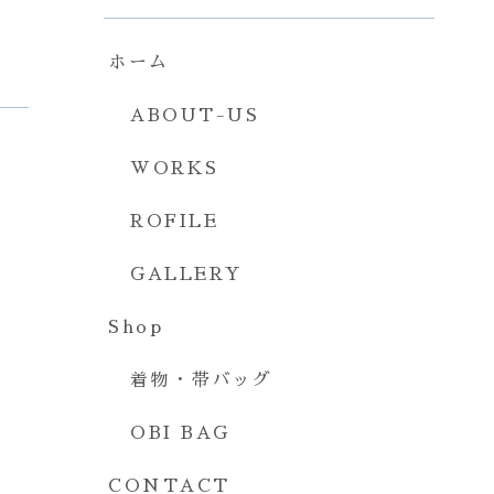
ホーム
ABOUT-US
WORKS
ROFILE
GALLERY
Shop
着物・帯バッグ
OBI BAG
CONTACT