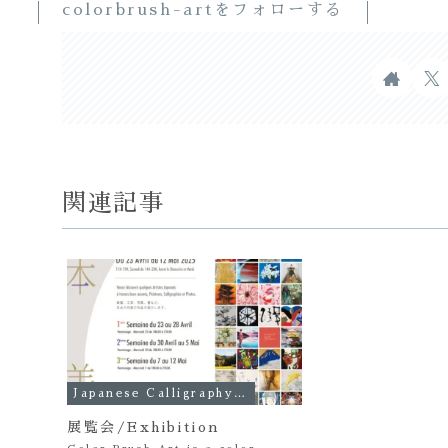
colorbrush-artをフォローする
関連記事
Japanese Calligraphy Works
展覧会/Exhibition