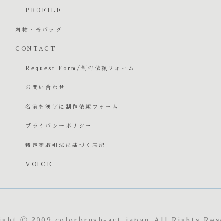
PROFILE
着物・帯バッグ
CONTACT
Request Form/制作依頼フォーム
お問い合わせ
名前を漢字に制作依頼フォーム
プライバシーポリシー
特定商取引法に基づく表記
VOICE
ight Ⓒ 2009 colorbrush-art_japan All Rights Res